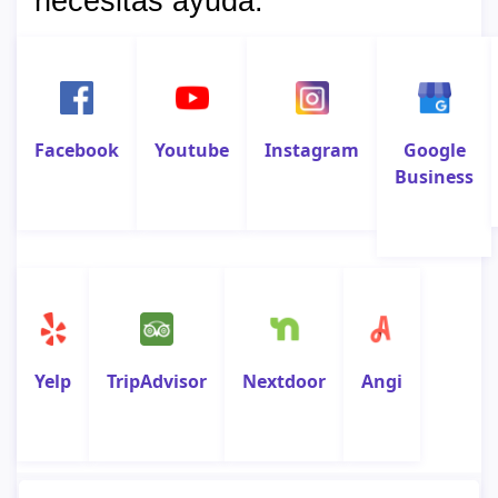
necesitas ayuda:
Facebook
Youtube
Instagram
Google
Business
Yelp
TripAdvisor
Nextdoor
Angi